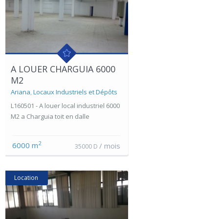
A LOUER CHARGUIA 6000
M2
Ariana
,
Locaux Industriels et Dépôts
L160501 - A louer local industriel 6000
M2 a Charguia toit en dalle
2
6000 m
/ mois
35000 D
Location