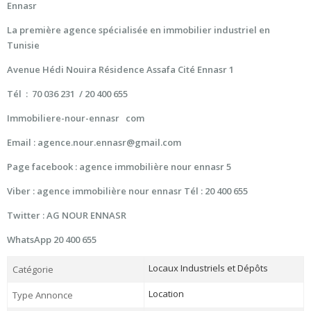
Ennasr
La première agence spécialisée en immobilier industriel en
Tunisie
Avenue Hédi Nouira Résidence Assafa Cité Ennasr 1
Tél : 70 036 231 / 20 400 655
Immobiliere-nour-ennasr com
Email : agence.nour.ennasr@gmail.com
Page facebook : agence immobilière nour ennasr 5
Viber : agence immobilière nour ennasr Tél : 20 400 655
Twitter : AG NOUR ENNASR
WhatsApp 20 400 655
Locaux Industriels et Dépôts
Catégorie
Location
Type Annonce