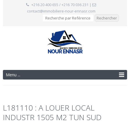
+216 20 400 655 / +216 70 036 231
|
contact@immobiliere-nour-ennasr.com
Menu ...
L181110 : A LOUER LOCAL
INDUSTR 1505 M2 TUN SUD