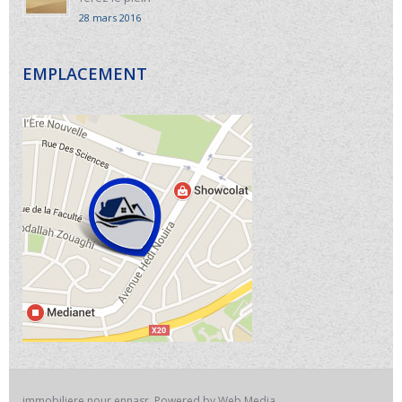
28 mars 2016
EMPLACEMENT
immobiliere nour ennasr. Powered by Web Media