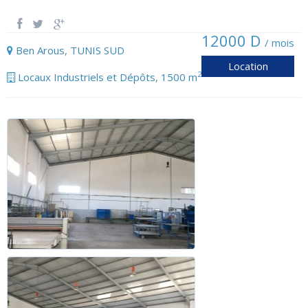
12000 D
/ mois
Ben Arous
,
TUNIS SUD
Location
2
Locaux Industriels et Dépôts
,
1500 m