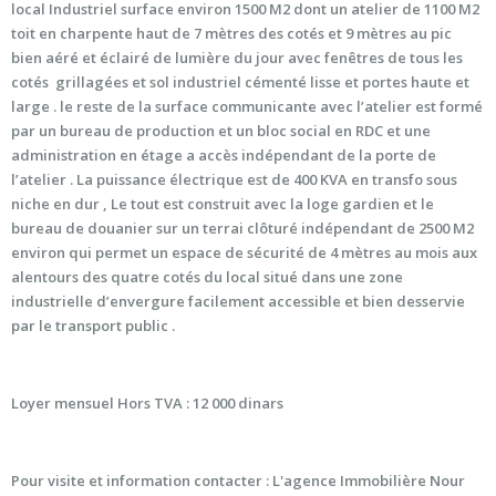
local Industriel surface environ 1500 M2 dont un atelier de 1100 M2
toit en charpente haut de 7 mètres des cotés et 9 mètres au pic
bien aéré et éclairé de lumière du jour avec fenêtres de tous les
cotés grillagées et sol industriel cémenté lisse et portes haute et
large . le reste de la surface communicante avec l’atelier est formé
par un bureau de production et un bloc social en RDC et une
administration en étage a accès indépendant de la porte de
l’atelier . La puissance électrique est de 400 KVA en transfo sous
niche en dur , Le tout est construit avec la loge gardien et le
bureau de douanier sur un terrai clôturé indépendant de 2500 M2
environ qui permet un espace de sécurité de 4 mètres au mois aux
alentours des quatre cotés du local situé dans une zone
industrielle d’envergure facilement accessible et bien desservie
par le transport public .
Loyer mensuel Hors TVA : 12 000 dinars
Pour visite et information contacter : L'agence Immobilière Nour