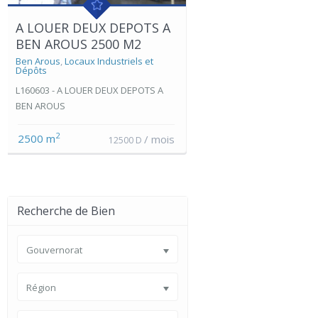
A LOUER DEUX DEPOTS A
BEN AROUS 2500 M2
Ben Arous
,
Locaux Industriels et
Dépôts
L160603 - A LOUER DEUX DEPOTS A
BEN AROUS
2
2500 m
/ mois
12500 D
Recherche de Bien
Gouvernorat
Région