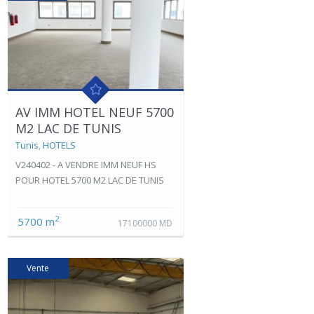
AV IMM HOTEL NEUF 5700
M2 LAC DE TUNIS
Tunis
,
HOTELS
V240402 - A VENDRE IMM NEUF HS
POUR HOTEL 5700 M2 LAC DE TUNIS
2
5700 m
17100000 MD
Vente