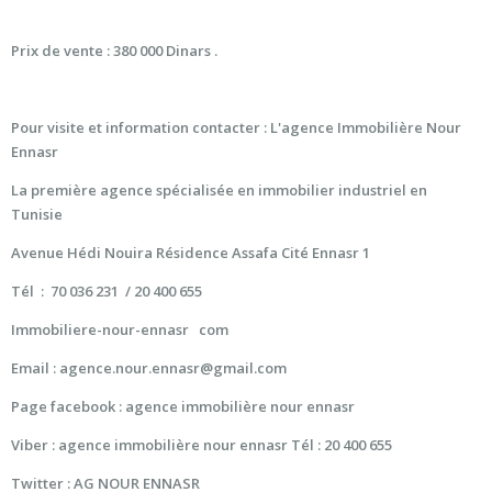
Prix de vente : 380 000 Dinars .
Pour visite et information contacter : L'agence Immobilière Nour
Ennasr
La première agence spécialisée en immobilier industriel en
Tunisie
Avenue Hédi Nouira Résidence Assafa Cité Ennasr 1
Tél : 70 036 231 / 20 400 655
Immobiliere-nour-ennasr com
Email : agence.nour.ennasr@gmail.com
Page facebook : agence immobilière nour ennasr
Viber : agence immobilière nour ennasr Tél : 20 400 655
Twitter : AG NOUR ENNASR