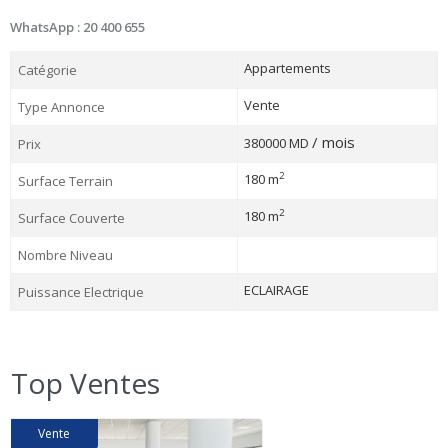
WhatsApp : 20 400 655
Appartements
Catégorie
Vente
Type Annonce
/ mois
380000 MD
Prix
2
180 m
Surface Terrain
2
180 m
Surface Couverte
Nombre Niveau
ECLAIRAGE
Puissance Electrique
Top Ventes
Vente