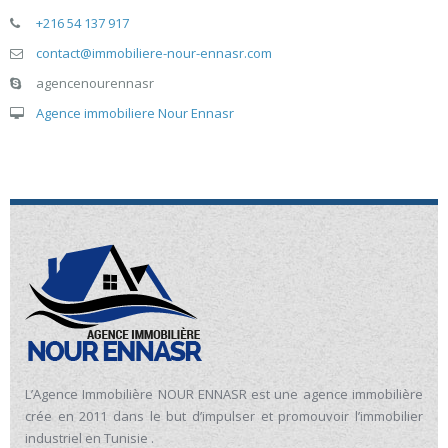
+216 54 137 917
contact@immobiliere-nour-ennasr.com
agencenourennasr
Agence immobiliere Nour Ennasr
L’Agence Immobilière NOUR ENNASR est une agence immobilière
crée en 2011 dans le but d’impulser et promouvoir l’immobilier
industriel en Tunisie .