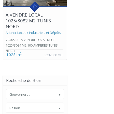
A VENDRE LOCAL
1025/3082 M2 TUNIS
NORD
Ariana
,
Locaux Industriels et Dépôts
V240513 - A VENDRE LOCAL NEUF
1025/3084 M2 100 AMPERES TUNIS
NORD
2
1025 m
3232080 MD
Recherche de Bien
Gouvernorat
Région