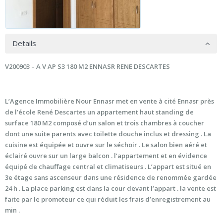
Details
V200903 – A V AP S3 180 M2 ENNASR RENE DESCARTES
L’Agence Immobilière Nour Ennasr met en vente à cité Ennasr près
de l’école René Descartes un appartement haut standing de
surface 180 M2 composé d’un salon et trois chambres à coucher
dont une suite parents avec toilette douche inclus et dressing . La
cuisine est équipée et ouvre sur le séchoir . Le salon bien aéré et
éclairé ouvre sur un large balcon . l’appartement et en évidence
équipé de chauffage central et climatiseurs . L’appart est situé en
3e étage sans ascenseur dans une résidence de renommée gardée
24 h . La place parking est dans la cour devant l’appart . la vente est
faite par le promoteur ce qui réduit les frais d’enregistrement au
min .