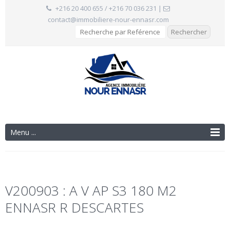
+216 20 400 655 / +216 70 036 231
|
contact@immobiliere-nour-ennasr.com
Menu ...
V200903 : A V AP S3 180 M2
ENNASR R DESCARTES