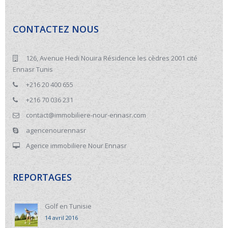
CONTACTEZ NOUS
126, Avenue Hedi Nouira Résidence les cèdres 2001 cité
Ennasr Tunis
+216 20 400 655
+216 70 036 231
contact@immobiliere-nour-ennasr.com
agencenourennasr
Agence immobiliere Nour Ennasr
REPORTAGES
Golf en Tunisie
14 avril 2016