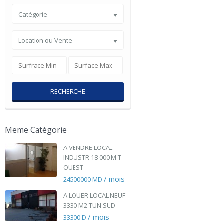
Catégorie
Location ou Vente
RECHERCHE
Meme Catégorie
A VENDRE LOCAL
INDUSTR 18 000 M T
OUEST
/ mois
24500000 MD
A LOUER LOCAL NEUF
3330 M2 TUN SUD
/ mois
33300 D