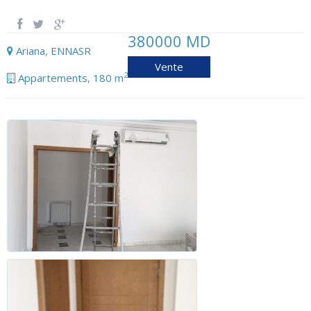
380000 MD
Ariana
,
ENNASR
Vente
2
Appartements
,
180 m