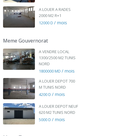
A LOUER A RADES
2000 M2 R+1
/ mois
12000 D
Meme Gouvernorat
A VENDRE LOCAL
1300/2500 M2 TUNIS
NORD
/ mois
1800000 MD
A LOUER DEPOT 700
M TUNIS NORD
/ mois
4200 D
A LOUER DEPOT NEUF
620 M2 TUNIS NORD
/ mois
5000 D