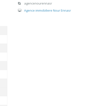
agencenourennasr
Agence immobiliere Nour Ennasr