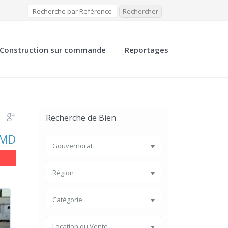
Construction sur commande
Reportages
Contact
Recherche de Bien
 MD
Gouvernorat
Région
Catégorie
Location ou Vente