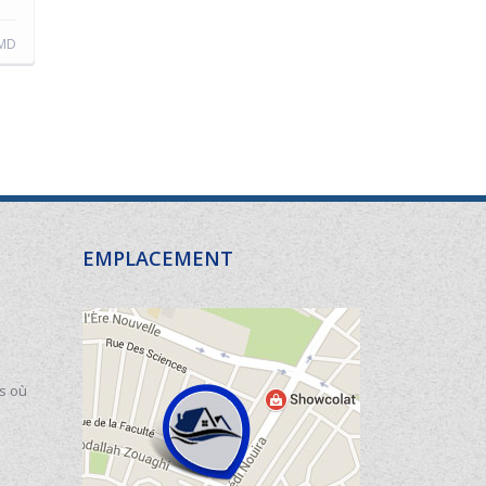
 MD
EMPLACEMENT
s où