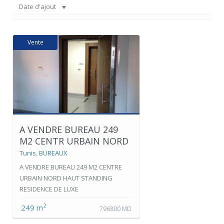
Date d'ajout
Vente
A VENDRE BUREAU 249
M2 CENTR URBAIN NORD
Tunis
,
BUREAUX
A VENDRE BUREAU 249 M2 CENTRE
URBAIN NORD HAUT STANDING
RESIDENCE DE LUXE
2
249 m
796800 MD