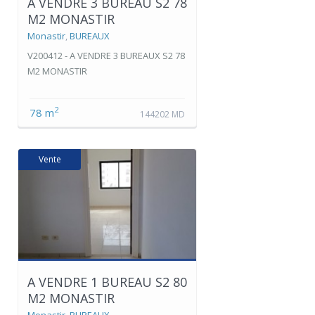
A VENDRE 3 BUREAU S2 78
M2 MONASTIR
Monastir
,
BUREAUX
V200412 - A VENDRE 3 BUREAUX S2 78
M2 MONASTIR
2
78 m
144202 MD
Vente
A VENDRE 1 BUREAU S2 80
M2 MONASTIR
Monastir
,
BUREAUX