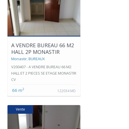
A VENDRE BUREAU 66 M2
HALL 2P MONASTIR
Monastir
,
BUREAUX
V200407 - A VENDRE BUREAU 66 M2
HALL ET 2 PIECES 5E ETAGE MONASTIR
CV
2
66 m
122034 MD
Vente