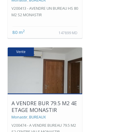
V200413 - AVENDRE UN BUREAU HS 80
M2 S2 MONASTIR
2
80 m
147899 MD
Vente
A VENDRE BUR 79.5 M2 4E
ETAGE MONASTIR
Monastir
,
BUREAUX
V200474 - A VENDRE BUREAU 79.5 M2
S2 CENTRE VILLE MONASTIR