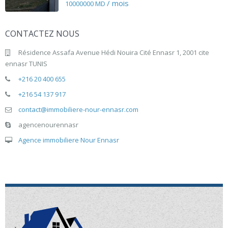
/ mois
10000000 MD
CONTACTEZ NOUS
Résidence Assafa Avenue Hédi Nouira Cité Ennasr 1, 2001 cite
ennasr TUNIS
+216 20 400 655
+216 54 137 917
contact@immobiliere-nour-ennasr.com
agencenourennasr
Agence immobiliere Nour Ennasr