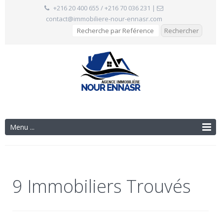
+216 20 400 655 / +216 70 036 231
|
contact@immobiliere-nour-ennasr.com
Menu ...
9 Immobiliers Trouvés