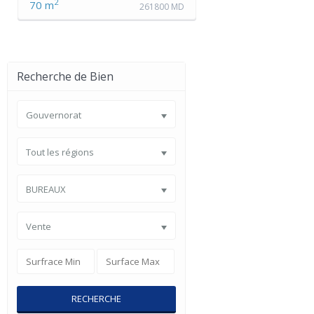
2
70 m
261800 MD
Recherche de Bien
Gouvernorat
Tout les régions
BUREAUX
Vente
RECHERCHE