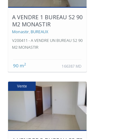
A VENDRE 1 BUREAU S2 90
M2 MONASTIR
Monastir
,
BUREAUX
V200411 - A VENDRE UN BUREAU S2 90
M2 MONASTIR
2
90 m
166387 MD
Vente