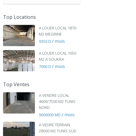
Top Locations
A LOUER LOCAL 1870
M2 MEGRINE
/ mois
9350 D
A LOUER LOCAL 1050
M2 A SOUKRA
/ mois
7000 D
Top Ventes
A VENDRE LOCAL
4600/7500 M2 TUNIS
NORD
/ mois
9000000 MD
A VEDRE TERRAIN
28000 M2 TUNIS SUD