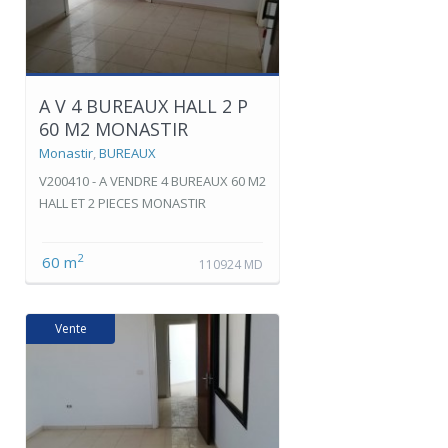
A V 4 BUREAUX HALL 2 P
60 M2 MONASTIR
Monastir
,
BUREAUX
V200410 - A VENDRE 4 BUREAUX 60 M2
HALL ET 2 PIECES MONASTIR
2
60 m
110924 MD
Vente