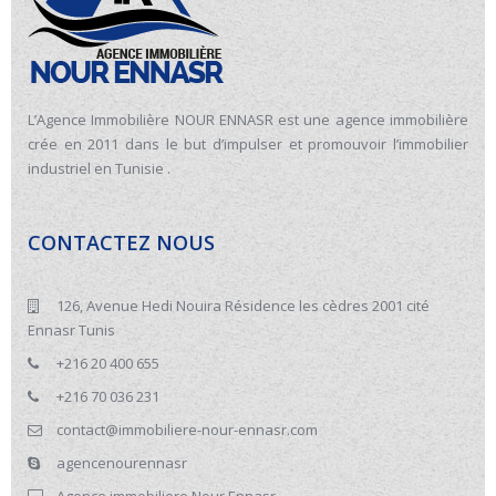
L’Agence Immobilière NOUR ENNASR est une agence immobilière
crée en 2011 dans le but d’impulser et promouvoir l’immobilier
industriel en Tunisie .
CONTACTEZ NOUS
126, Avenue Hedi Nouira Résidence les cèdres 2001 cité
Ennasr Tunis
+216 20 400 655
+216 70 036 231
contact@immobiliere-nour-ennasr.com
agencenourennasr