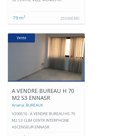
2
79 m
255000 MD
Vente
A VENDRE BUREAU H 70
M2 S3 ENNASR
Ariana
,
BUREAUX
V200510 - A VENDRE BUREAU HS 70
M2 S3 CLIM CENTR INTERPHONE
ASCENSEUR ENNASR