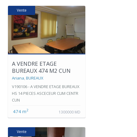
Vente
A VENDRE ETAGE
BUREAUX 474 M2 CUN
Ariana
,
BUREAUX
V190106 - A VENDRE ETAGE BUREAUX
HS 14 PIECES ASCECEUR CLIM CENTR
CUN
2
474 m
1300000 MD
Vente