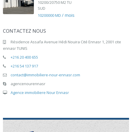
10200/20750 M2 TU
SUD
/ mois
10200000 MD
CONTACTEZ NOUS
Résidence Assafa Avenue Hédi Nouira Cité Ennasr 1, 2001 cite
ennasr TUNIS
+216 20 400 655
+216 54 137 917
contact@immobiliere-nour-ennasr.com
agencenourennasr
Agence immobiliere Nour Ennasr