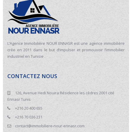
L’Agence Immobilière NOUR ENNASR est une agence immobilière
crée en 2011 dans le but d’impulser et promouvoir l’immobilier
industriel en Tunisie .
CONTACTEZ NOUS
126, Avenue Hedi Nouira Résidence les cèdres 2001 cité
Ennasr Tunis
+216 20 400 655
+216 70 036 231
contact@immobiliere-nour-ennasr.com