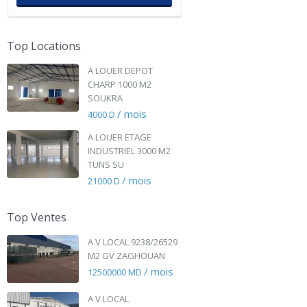
Top Locations
A LOUER DEPOT
CHARP 1000 M2
SOUKRA
/ mois
4000 D
A LOUER ETAGE
INDUSTRIEL 3000 M2
TUNS SU
/ mois
21000 D
Top Ventes
A V LOCAL 9238/26529
M2 GV ZAGHOUAN
/ mois
12500000 MD
A V LOCAL