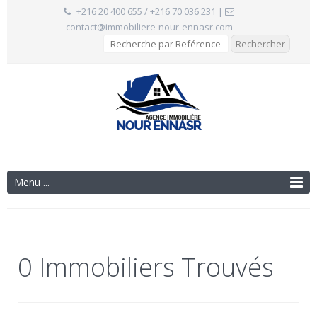
+216 20 400 655 / +216 70 036 231
|
contact@immobiliere-nour-ennasr.com
Menu ...
0 Immobiliers Trouvés