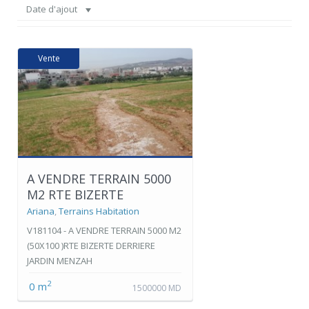
Date d'ajout
Vente
A VENDRE TERRAIN 5000
M2 RTE BIZERTE
Ariana
,
Terrains Habitation
V181104 - A VENDRE TERRAIN 5000 M2
(50X100 )RTE BIZERTE DERRIERE
JARDIN MENZAH
2
0 m
1500000 MD