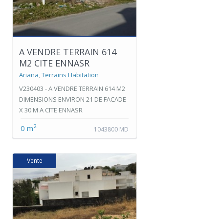
A VENDRE TERRAIN 614
M2 CITE ENNASR
Ariana
,
Terrains Habitation
V230403 - A VENDRE TERRAIN 614 M2
DIMENSIONS ENVIRON 21 DE FACADE
X 30 M A CITE ENNASR
2
0 m
1043800 MD
Vente