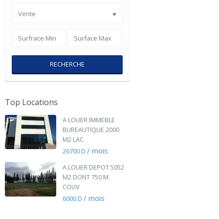
Vente
RECHERCHE
Top Locations
A LOUER IMMEBLE
BUREAUTIQUE 2000
M2 LAC
/ mois
26700 D
A LOUER DEPOT 5052
M2 DONT 750 M
COUV
/ mois
6000 D