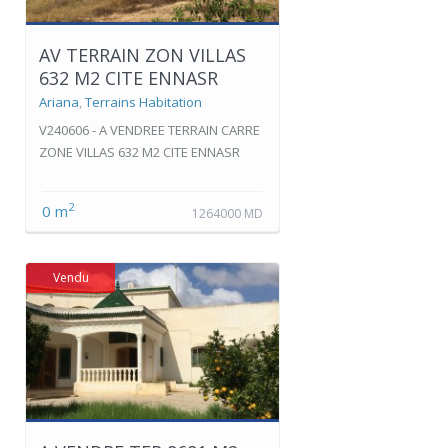
AV TERRAIN ZON VILLAS
632 M2 CITE ENNASR
Ariana
,
Terrains Habitation
V240606 - A VENDREE TERRAIN CARRE
ZONE VILLAS 632 M2 CITE ENNASR
2
0 m
1264000 MD
Vendu