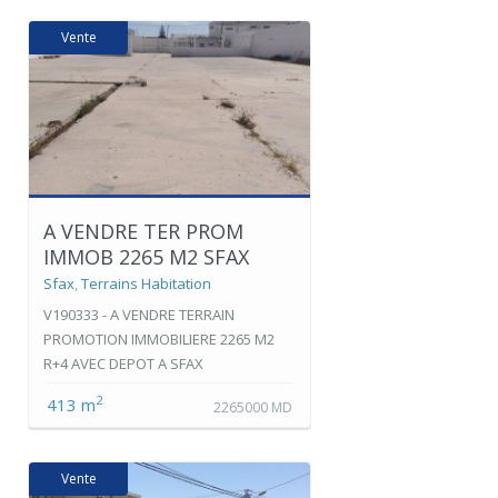
Vente
A VENDRE TER PROM
IMMOB 2265 M2 SFAX
Sfax
,
Terrains Habitation
V190333 - A VENDRE TERRAIN
PROMOTION IMMOBILIERE 2265 M2
R+4 AVEC DEPOT A SFAX
2
413 m
2265000 MD
Vente