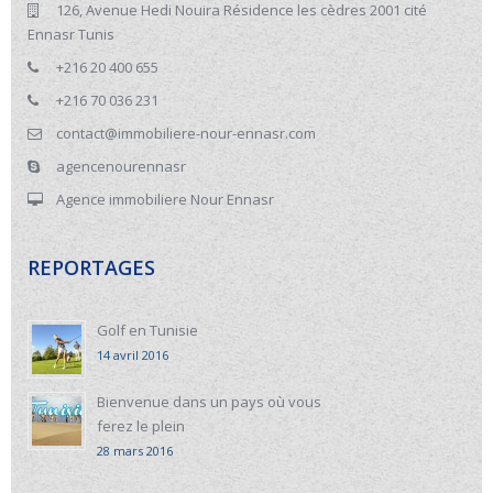
126, Avenue Hedi Nouira Résidence les cèdres 2001 cité
Ennasr Tunis
+216 20 400 655
+216 70 036 231
contact@immobiliere-nour-ennasr.com
agencenourennasr
Agence immobiliere Nour Ennasr
REPORTAGES
Golf en Tunisie
14 avril 2016
Bienvenue dans un pays où vous
ferez le plein
28 mars 2016