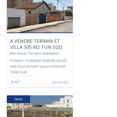
A VENDRE TERRAIN ET
VILLA 505 M2 TUN SUD
Ben Arous
,
Terrains Habitation
V190629 - A VENDRE TERRAIN 505 M2
DIM 23X22 M AVEC VILLA A DEMOLIR
TUNIS SUD
2
0 m
495000 MD
Vente