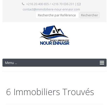
+216 20 400 655 / +216 70 036 231
|
contact@immobiliere-nour-ennasr.com
Menu ...
6 Immobiliers Trouvés