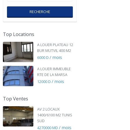
RECHERCHE
Top Locations
A LOUER PLATEAU 12
BUR MUTVIL 400 M2
/ mois
6000 D
A LOUER IMMEUBLE
RTE DE LA MARSA
/ mois
12000 D
Top Ventes
AV 2 LOCAUX
1400/6100 M2 TUNIS
SUD
/ mois
4270000 MD