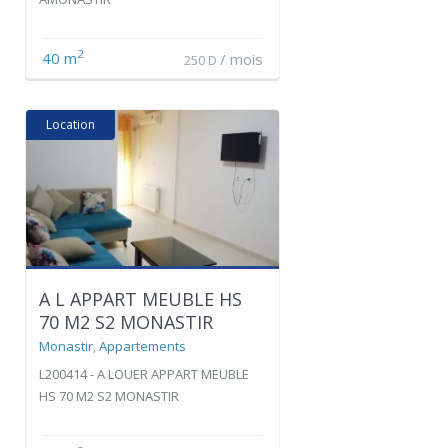
2
40 m
/ mois
250 D
Location
A L APPART MEUBLE HS
70 M2 S2 MONASTIR
Monastir
,
Appartements
L200414 - A LOUER APPART MEUBLE
HS 70 M2 S2 MONASTIR