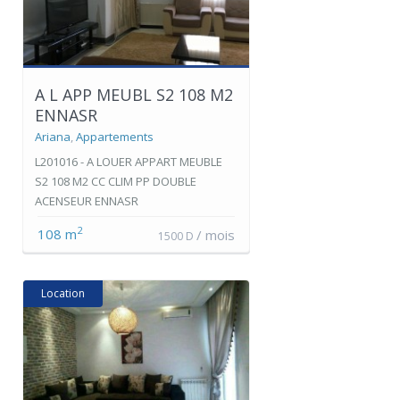
A L APP MEUBL S2 108 M2
ENNASR
Ariana
,
Appartements
L201016 - A LOUER APPART MEUBLE
S2 108 M2 CC CLIM PP DOUBLE
ACENSEUR ENNASR
2
108 m
/ mois
1500 D
Location