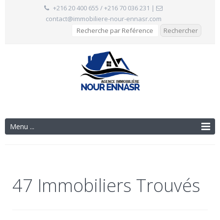
+216 20 400 655 / +216 70 036 231
|
contact@immobiliere-nour-ennasr.com
Menu ...
47 Immobiliers Trouvés