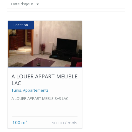
Date d'ajout
Location
A LOUER APPART MEUBLE
LAC
Tunis
,
Appartements
A LOUER APPART MEBLE S+3 LAC
2
100 m
/ mois
5000 D