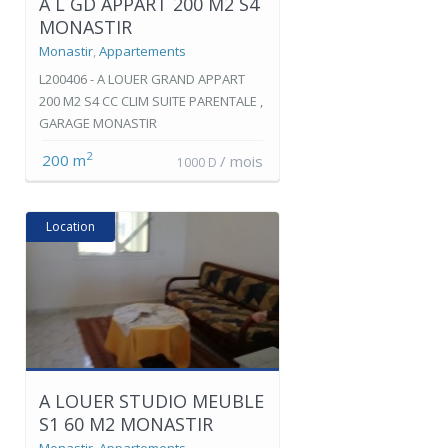
A L GD APPART 200 M2 S4
MONASTIR
Monastir
,
Appartements
L200406 - A LOUER GRAND APPART
200 M2 S4 CC CLIM SUITE PARENTALE ,
GARAGE MONASTIR
2
200 m
/ mois
1000 D
Location
A LOUER STUDIO MEUBLE
S1 60 M2 MONASTIR
Monastir
,
Appartements