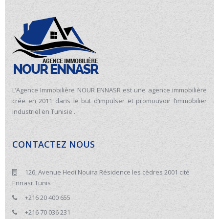
L’Agence Immobilière NOUR ENNASR est une agence immobilière
crée en 2011 dans le but d’impulser et promouvoir l’immobilier
industriel en Tunisie .
CONTACTEZ NOUS
126, Avenue Hedi Nouira Résidence les cèdres 2001 cité
Ennasr Tunis
+216 20 400 655
+216 70 036 231