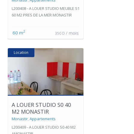
L200408 - A LOUER STUDIO MEUBLE S1
60 M2 PRES DE LA MER MONASTIR
2
60 m
/ mois
350 D
Location
A LOUER STUDIO S0 40
M2 MONASTIR
Monastir
,
Appartements
L200409 - A LOUER STUDIO S0 40 M2
AMONASTIR