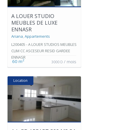
A LOUER STUDIO
MEUBLES DE LUXE
ENNASR
Ariana
,
Appartements
L200405 - A LOUER STUDIOS MEUBLES
CLIM CC ASCESEUR RESID GARDEE
ENNASR
2
60 m
/ mois
3000 D
Location