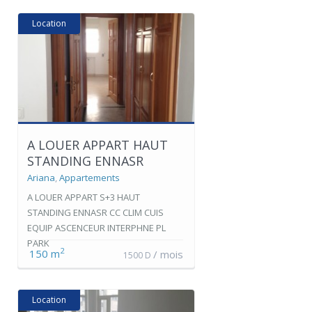
Location
A LOUER APPART HAUT
STANDING ENNASR
Ariana
,
Appartements
A LOUER APPART S+3 HAUT
STANDING ENNASR CC CLIM CUIS
EQUIP ASCENCEUR INTERPHNE PL
PARK
2
150 m
/ mois
1500 D
Location