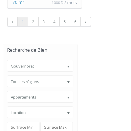
2
70 m
/ mois
1000 D
1
2
3
4
5
6
Recherche de Bien
Gouvernorat
Tout les régions
Appartements
Location