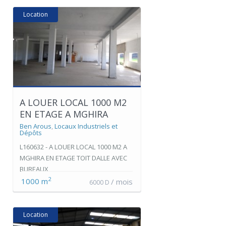
Location
A LOUER LOCAL 1000 M2
EN ETAGE A MGHIRA
Ben Arous
,
Locaux Industriels et
Dépôts
L160632 - A LOUER LOCAL 1000 M2 A
MGHIRA EN ETAGE TOIT DALLE AVEC
BUREAUX
2
1000 m
/ mois
6000 D
Location