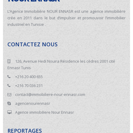
L’Agence Immobilière NOUR ENNASR est une agence immobilière
crée en 2011 dans le but d’impulser et promouvoir l’immobilier
industriel en Tunisie .
CONTACTEZ NOUS
126, Avenue Hedi Nouira Résidence les cèdres 2001 cité
Ennasr Tunis
+216 20 400 655
+216 70 036 231
contact@immobiliere-nour-ennasr.com
agencenourennasr
Agence immobiliere Nour Ennasr
REPORTAGES