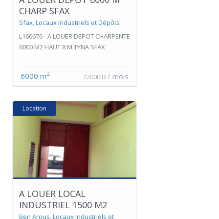
CHARP SFAX
Sfax
,
Locaux Industriels et Dépôts
L160676 - A LOUER DEPOT CHARPENTE
6000 M2 HAUT 8 M TYNA SFAX
2
6000 m
/ mois
22000 D
Location
A LOUER LOCAL
INDUSTRIEL 1500 M2
Ben Arous
,
Locaux Industriels et