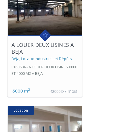
A LOUER DEUX USINES A
BEJA
Béja
,
Locaux Industriels et Dépôts
L160604 - A LOUER DEUX USINES 6000
ET 4000 M2 A BEJA
2
6000 m
/ mois
42000 D
Location