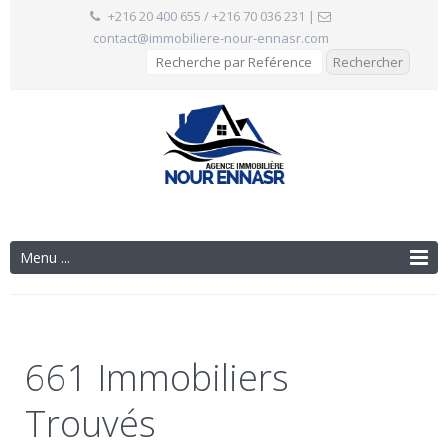
+216 20 400 655 / +216 70 036 231
|
contact@immobiliere-nour-ennasr.com
Menu ...
661 Immobiliers
Trouvés