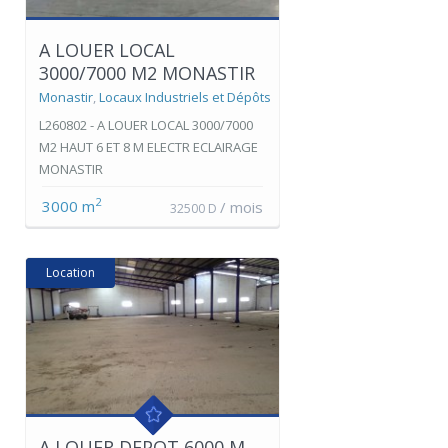
A LOUER LOCAL
3000/7000 M2 MONASTIR
Monastir
,
Locaux Industriels et Dépôts
L260802 - A LOUER LOCAL 3000/7000
M2 HAUT 6 ET 8 M ELECTR ECLAIRAGE
MONASTIR
2
3000 m
/ mois
32500 D
Location
A LOUER DEPOT 6000 M