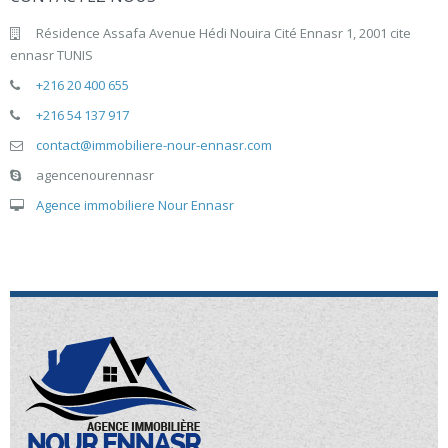
Résidence Assafa Avenue Hédi Nouira Cité Ennasr 1, 2001 cite
ennasr TUNIS
+216 20 400 655
+216 54 137 917
contact@immobiliere-nour-ennasr.com
agencenourennasr
Agence immobiliere Nour Ennasr