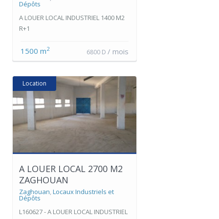
Dépôts
A LOUER LOCAL INDUSTRIEL 1400 M2
R+1
2
1500 m
/ mois
6800 D
Location
A LOUER LOCAL 2700 M2
ZAGHOUAN
Zaghouan
,
Locaux Industriels et
Dépôts
L160627 - A LOUER LOCAL INDUSTRIEL