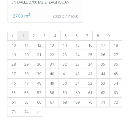
EN DALLE 2700 M2 ZI ZAGHOUAN
2
2700 m
/ mois
8000 D
1
2
3
4
5
6
7
8
9
10
11
12
13
14
15
16
17
18
19
20
21
22
23
24
25
26
27
28
29
30
31
32
33
34
35
36
37
38
39
40
41
42
43
44
45
46
47
48
49
50
51
52
53
54
55
56
57
58
59
60
61
62
63
64
65
66
67
68
69
70
71
72
73
74