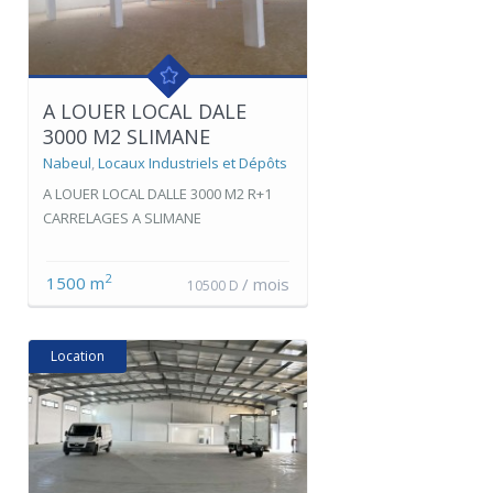
A LOUER LOCAL DALE
3000 M2 SLIMANE
Nabeul
,
Locaux Industriels et Dépôts
A LOUER LOCAL DALLE 3000 M2 R+1
CARRELAGES A SLIMANE
2
1500 m
/ mois
10500 D
Location