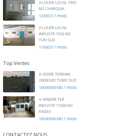
A LOUER LOCAL 1950
M2 CHARGUIA
/ mois
12000 D
A LOUER LOCAL
INDUSTR 1502 M2
TUN SUD
/ mois
11000 D
Top Ventes
A VEDRE TERRAIN
28000 M2 TUNIS SUD
/ mois
10000000 MD
A VENDRE TER
INDUSTR 11000 M2
RADES
/ mois
16500000 MD
CONTACTEZ NOUS